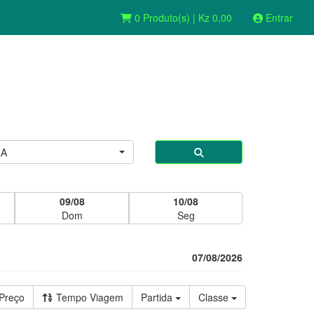
0 Produto(s) | Kz 0,00
Entrar
LA
09/08
10/08
Dom
Seg
07/08/2026
Preço
Tempo Viagem
Partida
Classe