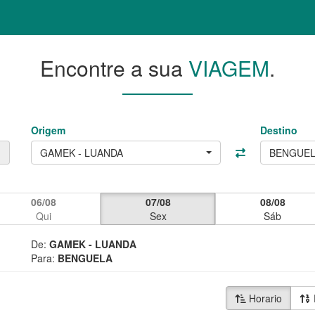
Encontre a sua
VIAGEM
.
Origem
Destino
GAMEK - LUANDA
BENGUE
06/08
07/08
08/08
Qui
Sex
Sáb
De:
GAMEK - LUANDA
Para:
BENGUELA
Horario