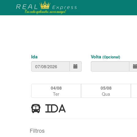
Ida
Volta
(Opcional)
04/08
05/08
Ter
Qua
IDA
Filtros