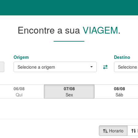
Encontre a sua
VIAGEM
.
Origem
Destino
Selecione a origem
Selecione 
06/08
07/08
08/08
Qui
Sex
Sáb
Horario