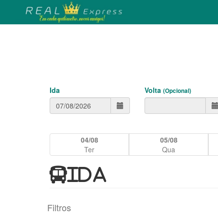
Ida
Volta
(Opcional)
04/08
05/08
Ter
Qua
IDA
Filtros